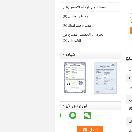
مصباح من الرخام الأصفر
(16)
مصباح رخامي
(8)
مصباح سيراميك
(6)
الجرذان، الخشب، مصباح من
الخيزران
(5)
شهادة
تج
ي
E
.
ي
ابن دردش الآن
ة