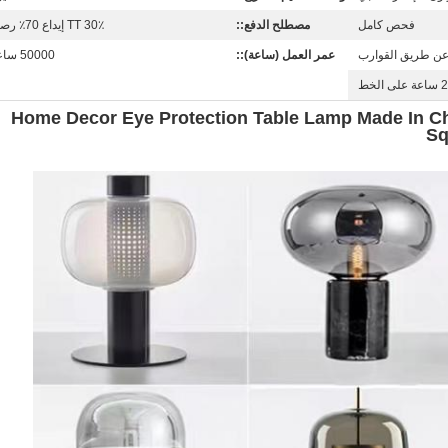
فحص كامل
مصطلح الدفع::
TT 30٪ إيداع 70٪ رصيد
عن طريق القوارب
عمر العمل (ساعة)::
50000 ساعة
على الخط
Home Decor Eye Protection Table Lamp Made In Ch
Sq