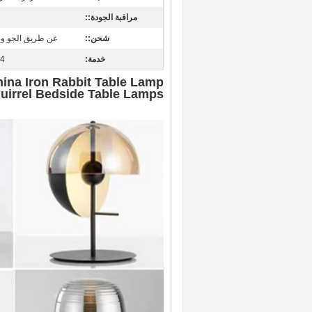
مراقبة الجودة::
شحن::
عن طريق الجو و
خدمة:
24 ساعة 
ina Iron Rabbit Table Lamp
uirrel Bedside Table Lamps