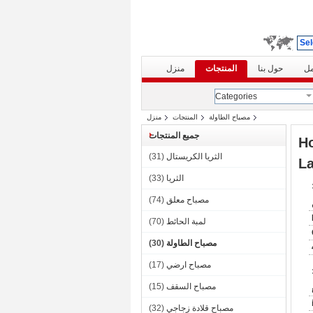
Sel
مل
حول بنا
المنتجات
منزل
Categories
مصباح الطاولة
المنتجات
منزل
جميع المنتجات
Ho
الثريا الكريستال
(31)
La
الثريا
(33)
مصباح معلق
(74)
لمبة الحائط
(70)
مصباح الطاولة
(30)
مصباح ارضي
(17)
مصباح السقف
(15)
مصباح قلادة زجاجي
(32)