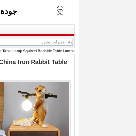
جودة 
t Table Lamp Squirrel Bedside Table Lamps
hina Iron Rabbit Table