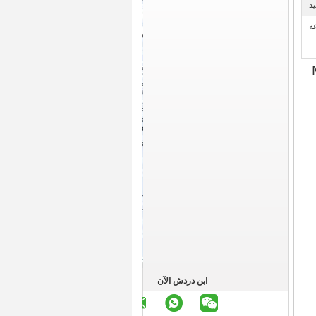
ابن دردش الآن