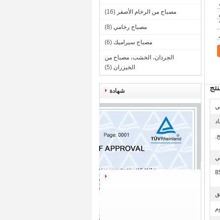
مصباح من الرخام الأصفر
(16)
مصباح رخامي
(8)
مصباح سيراميك
(6)
الجرذان، الخشب، مصباح من
الخيزران
(5)
تج
شهادة
ي
اد
.
ي
ق