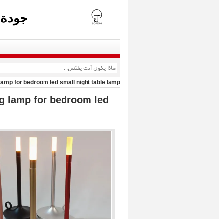
جودة 
amp for bedroom led small night table lamp
g lamp for bedroom led