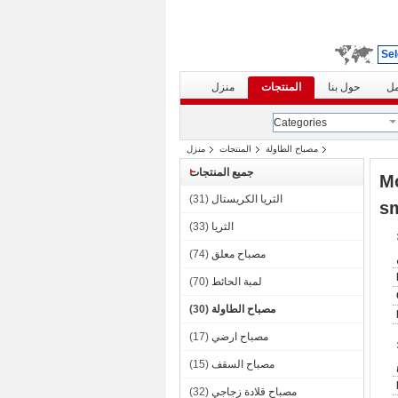
Sel
مل
حول بنا
المنتجات
منزل
Categories
مصباح الطاولة
المنتجات
منزل
جميع المنتجات
Mo
الثريا الكريستال
(31)
sm
الثريا
(33)
مصباح معلق
(74)
لمبة الحائط
(70)
مصباح الطاولة
(30)
مصباح ارضي
(17)
مصباح السقف
(15)
مصباح قلادة زجاجي
(32)