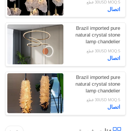
30USD MOQ:5 قطع
restaurant lamp simple
اتصال
American crystal lamp
Brazil imported pure
natural crystal stone
lamp chandelier
bedroom living room
30USD MOQ:5 قطع
restaurant lamp simple
اتصال
American crystal lamp
Brazil imported pure
natural crystal stone
lamp chandelier
bedroom living room
30USD MOQ:5 قطع
restaurant lamp simple
اتصال
American crystal lamp