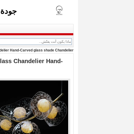
جودة 
ndelier Hand-Carved glass shade Chandelier
Glass Chandelier Hand-