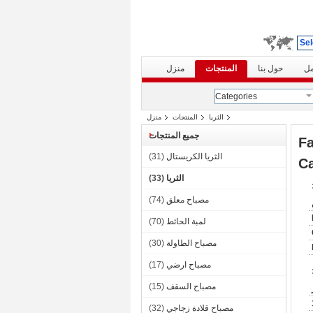
Sel
مل
حول بنا
المنتجات
منزل
Categories
الثريا
المنتجات
منزل
جميع المنتجات
Fa
الثريا الكريستال
(31)
Ca
الثريا
(33)
مصباح معلق
(74)
لمبة الحائط
(70)
مصباح الطاولة
(30)
مصباح ارضي
(17)
مصباح السقف
(15)
مصباح قلادة زجاجي
(32)