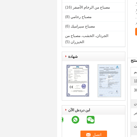
مصباح من الرخام الأصفر
(16)
مصباح رخامي
(8)
مصباح سيراميك
(6)
الجرذان، الخشب، مصباح من
الخيزران
(5)
شهادة
تج
1
3
ن
ابن دردش الآن
ث